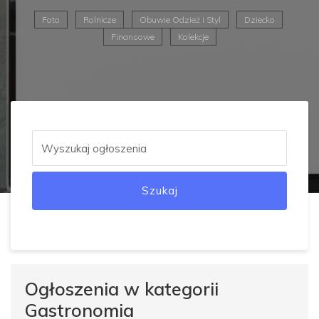
Foto
Rolnicze
Obuwie Odzież i Styl
Dziecko
Finansowe
Kolekcje
Szukaj
Ogłoszenia w kategorii
Gastronomia