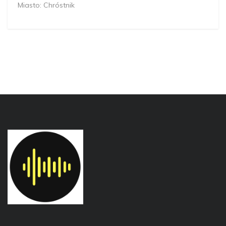
Miasto: Chróstnik