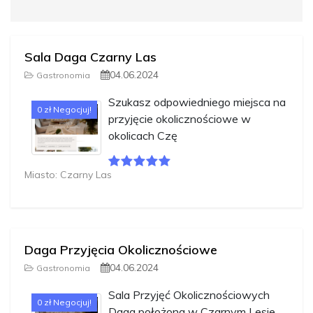
Sala Daga Czarny Las
04.06.2024
Gastronomia
Szukasz odpowiedniego miejsca na
0 zł Negocjuj!
przyjęcie okolicznościowe w
okolicach Czę
Miasto: Czarny Las
Daga Przyjęcia Okolicznościowe
04.06.2024
Gastronomia
Sala Przyjęć Okolicznościowych
0 zł Negocjuj!
Daga położona w Czarnym Lesie