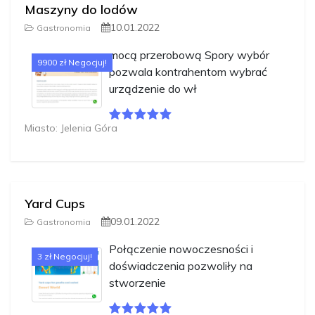
Maszyny do lodów
10.01.2022
Gastronomia
mocą przerobową Spory wybór
9900 zł Negocjuj!
pozwala kontrahentom wybrać
urządzenie do wł
Miasto: Jelenia Góra
Yard Cups
09.01.2022
Gastronomia
Połączenie nowoczesności i
3 zł Negocjuj!
doświadczenia pozwoliły na
stworzenie