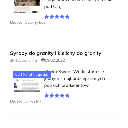
pod Czę
Miasto: Czarny Las
Syropy do granity i kielichy do granity
09.02.2022
Gastronomia
Marka Sweet World stała się
od 10 zł zł Negocjuj!
jednym z najbardziej znanych
polskich producentów
Miasto: Chróstnik