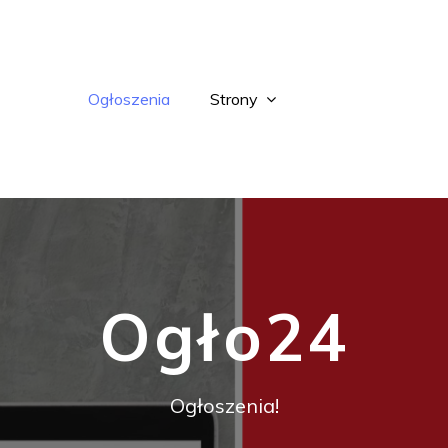
Ogłoszenia
Strony
Ogło24
Ogłoszenia!