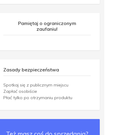
Pamiętaj o ograniczonym
zaufaniu!
Zasady bezpieczeństwa
Spotkaj się z publicznym miejscu
Zapłać osobiście
Płać tylko po otrzymaniu produktu
Też masz coś do sprzedania?