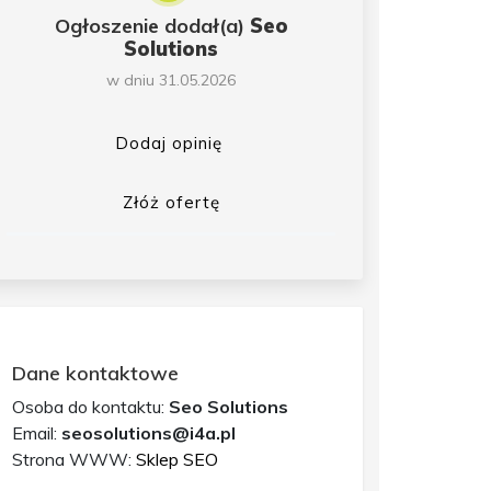
Ogłoszenie dodał(a)
Seo
Solutions
w dniu 31.05.2026
Dodaj opinię
Złóż ofertę
Dane kontaktowe
Osoba do kontaktu:
Seo Solutions
Email:
seosolutions@i4a.pl
Strona WWW:
Sklep SEO