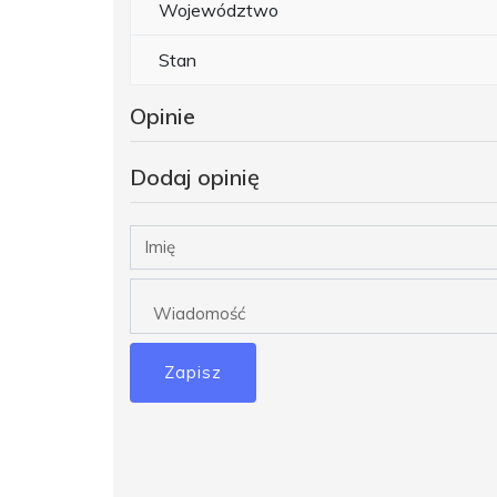
Województwo
Stan
Opinie
Dodaj opinię
Zapisz