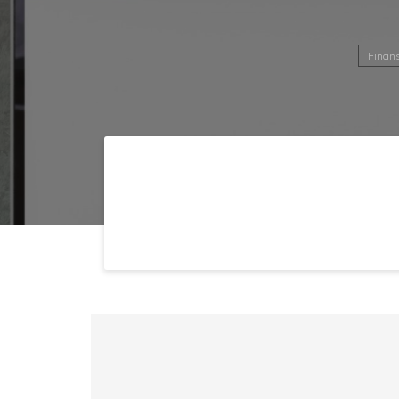
Finan