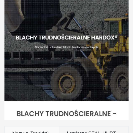
Nazwa (Produkt)
Lemiesze STAL-HURT